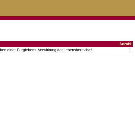
Anzahl
hen eines Burglehens. Verwirkung der Lehensherrschaft.
1