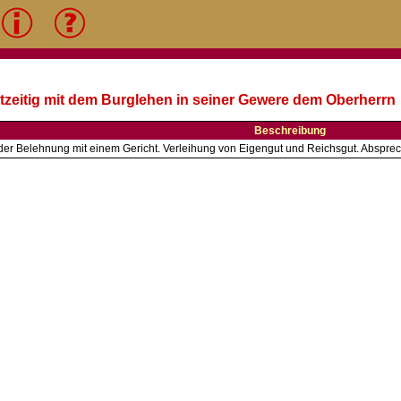
htzeitig mit dem Burglehen in seiner Gewere dem Oberherrn
Beschreibung
er Belehnung mit einem Gericht. Verleihung von Eigengut und Reichsgut. Absprec