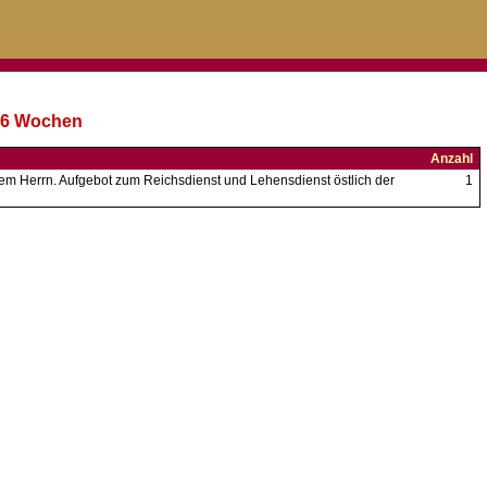
h 6 Wochen
Anzahl
dem Herrn. Aufgebot zum Reichsdienst und Lehensdienst östlich der
1