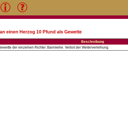
t an einen Herzog 10 Pfund als Gewette
Beschreibung
ewette der einzelnen Richter. Bannleihe. Verbot der Weiterverleihung.