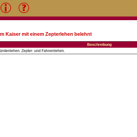
om Kaiser mit einem Zepterlehen belehnt
Beschreibung
ürstenlehen. Zepter- und Fahnenlehen.